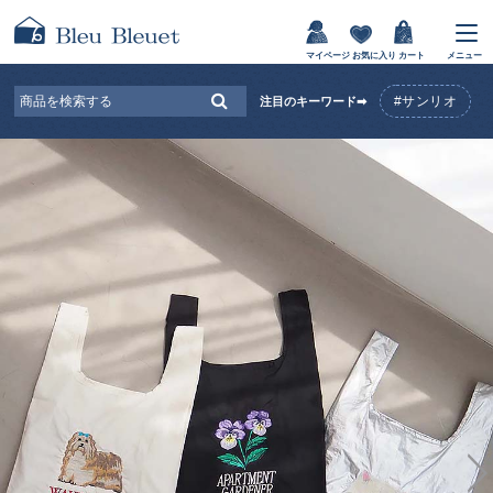
マイページ
お気に入り
カート
メニュー
#サンリオ
注目のキーワード➡