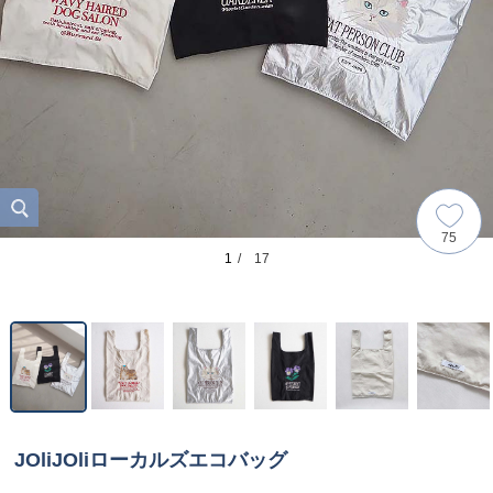
75
1
/ 17
JOliJOliローカルズエコバッグ