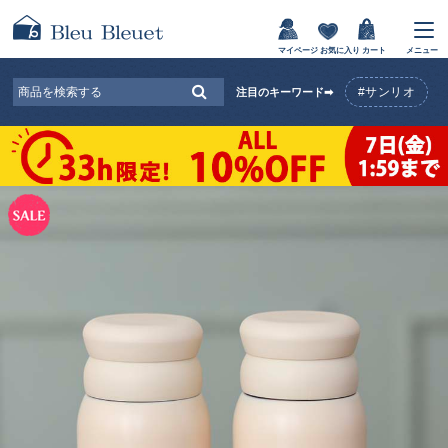
マイページ
お気に入り
カート
メニュー
#サンリオ
注目のキーワード➡