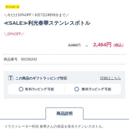
＼今だけ10%OFF！8月7日1時59分まで／
≪SALE≫利光春華ステンレスボトル
＼20%OFF／
2,464円
3,080
円
（税込）
商品番号
00156242
詳細はこちら
この商品のギフトラッピング対応
商品説明
イラストレーター利光 春華さんの保温＆保冷ステンレスボトル。