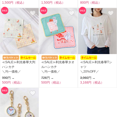
1,500円（税込）
1,500円（税込）
800円（税込）
≪SALE≫利光春華大判
≪SALE≫利光春華タオ
≪SALE≫利光春華Tシ
ハンカチ
ルハンカチ
ャツ
＼均一価格／
＼均一価格／
＼20%OFF／
990
円 →
726
円 →
3,960
円 →
500円（税込）
500円（税込）
3,168円（税込）