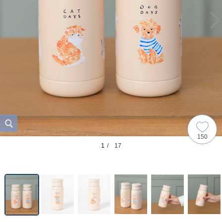
150
1
/ 17