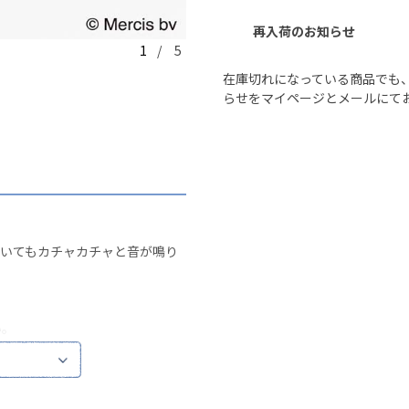
再入荷のお知らせ
1
/ 5
在庫切れになっている商品でも
らせをマイページとメールにて
歩いてもカチャカチャと音が鳴り
い。
やモニター環境により、実際の色