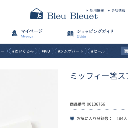
採用情報
会社情報
ィー
#ぬいぐるみ
#KiU
#ジムボバート
#セール
ミッフィー箸ス
商品番号
00136766
お気に入り登録数： 184人