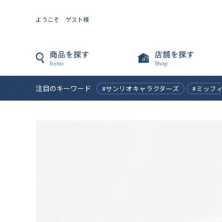
ようこそ ゲスト様
注目のキーワード
#サンリオキャラクターズ
#ミッフ