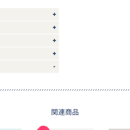
樹脂 シリコーンゴム
ギフトについて
関連商品