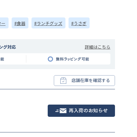
ター
#食器
#ランチグッズ
#うさぎ
詳細はこちら
ング対応
店舗在庫を確認する