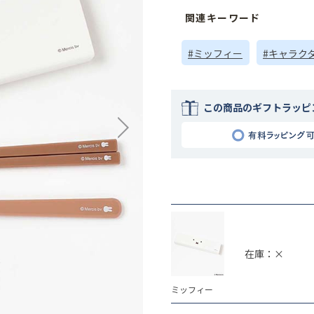
関連キーワード
#ミッフィー
#キャラク
この商品のギフトラッピ
在庫：×
ミッフィー