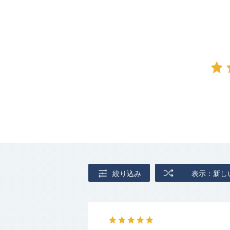
絞り込み
表示：新し