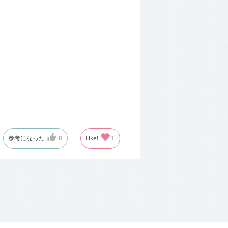
参考になった
0
Like!
1