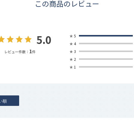
この商品のレビュー
5.0
★
5
★
4
1
★
3
レビュー件数：
件
★
2
★
1
い順