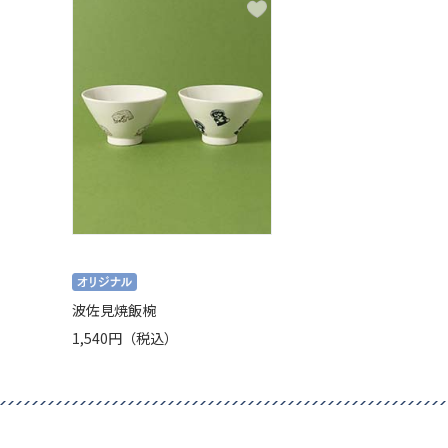
波佐見焼飯椀
1,540円（税込）