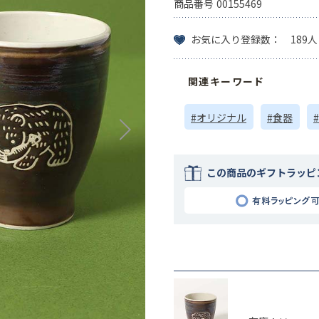
商品番号
00155469
お気に入り登録数： 189人
関連キーワード
#オリジナル
#食器
この商品のギフトラッピ