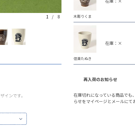
在庫：×
木彫りくま
1
/ 8
木彫りくま
在庫：×
信楽たぬき
再入荷のお知らせ
在庫切れになっている商品でも
デザインです。
らせをマイページとメールにて
めご了承ください。
い。
やモニター環境により、実際の色