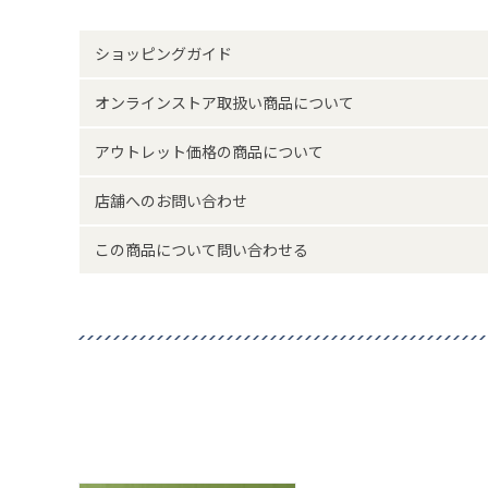
サイズ詳細(cm)約
高さ
ショッピングガイド
素材・原材料
陶
オンラインストア取扱い商品について
原産国
日
アウトレット価格の商品について
サイズについて
返品について
店舗へのお問い合わせ
この商品について問い合わせる