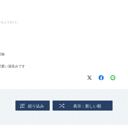
:ちょうどいい
置物
可愛い湯呑みです
絞り込み
表示：新しい順