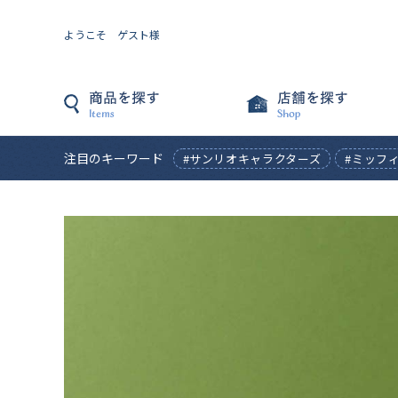
ようこそ ゲスト様
注目のキーワード
#サンリオキャラクターズ
#ミッフ