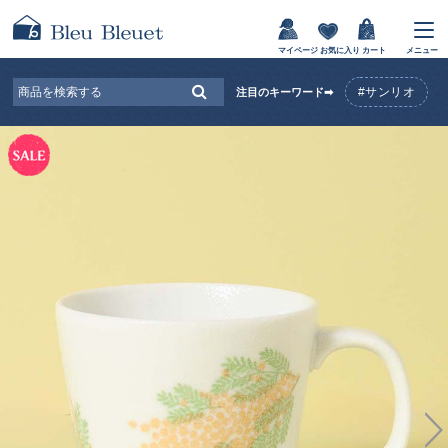
マイページ
お気に入り
カート
メニュー
#サンリオ
注目のキーワード➡