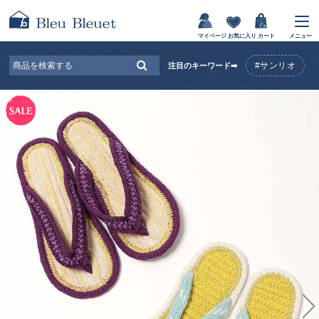
マイページ
お気に入り
カート
メニュー
#サンリオ
注目のキーワード➡