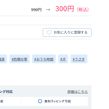
300円
（税込）
990
円
お気に入りに登録する
雑貨
#防寒対策
#おうち時間
#犬
#うさぎ
詳細はこちら
ング対応