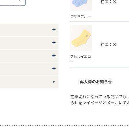
在庫：×
やモニター環境により、実際の色
ウサギブルー
ン レーヨン
在庫：×
アヒルイエロ
ギフトについて
ー
再入荷のお知らせ
在庫切れになっている商品でも
らせをマイページとメールにて