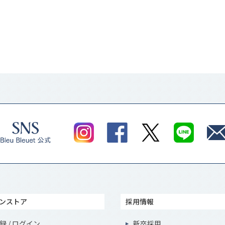
ンストア
採用情報
録 / ログイン
新卒採用