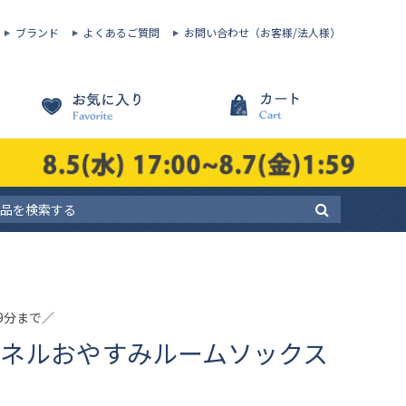
ブランド
よくあるご質問
お問い合わせ（お客様/法人様）
59分まで／
ワンネルおやすみルームソックス