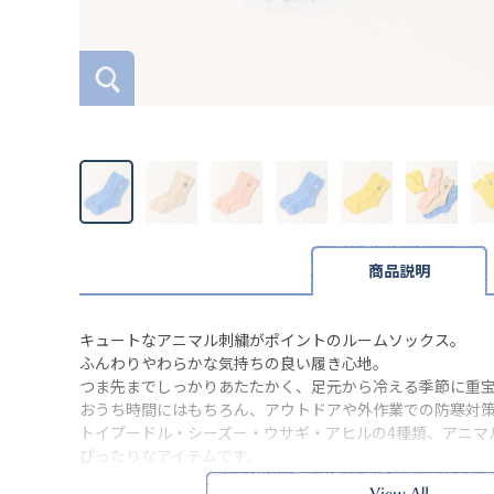
商品説明
キュートなアニマル刺繍がポイントのルームソックス。
ふんわりやわらかな気持ちの良い履き心地。
つま先までしっかりあたたかく、足元から冷える季節に重
おうち時間にはもちろん、アウトドアや外作業での防寒対
トイプードル・シーズー・ウサギ・アヒルの4種類、アニマ
ぴったりなアイテムです。
※本品に付いているご注意書きをお読みの上ご使用くださ