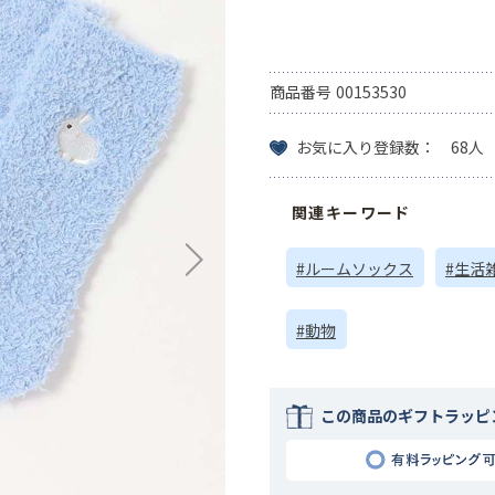
商品番号
00153530
お気に入り登録数： 68人
関連キーワード
#ルームソックス
#生活
#動物
この商品のギフトラッピ