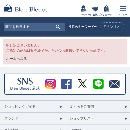
マイページ
お気に入り
カート
メニュー
#サンリオ
注目のキーワード➡
申し訳ございません。
ご指定の商品は販売終了か、ただ今お取扱いできない商品です。
ホームへ戻る
ショッピングガイド
よくあるご質問
ブランド
ショップリスト