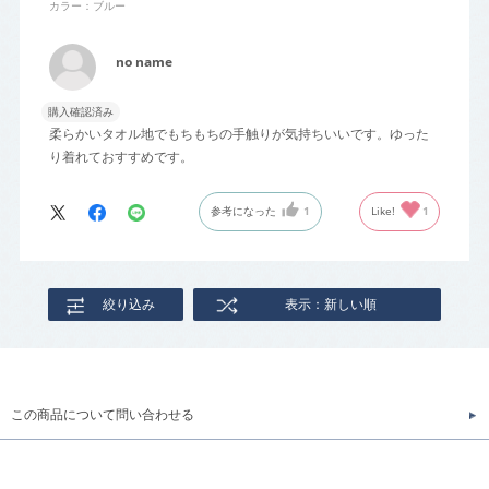
カラー：ブルー
no name
購入確認済み
柔らかいタオル地でもちもちの手触りが気持ちいいです。ゆった
り着れておすすめです。
参考になった
1
Like!
1
絞り込み
表示：新しい順
この商品について問い合わせる