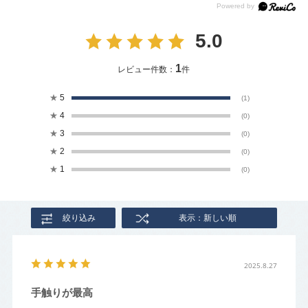
5.0
1
レビュー件数：
件
★
5
(1)
★
4
(0)
★
3
(0)
★
2
(0)
★
1
(0)
絞り込み
表示：新しい順
2025.8.27
手触りが最高