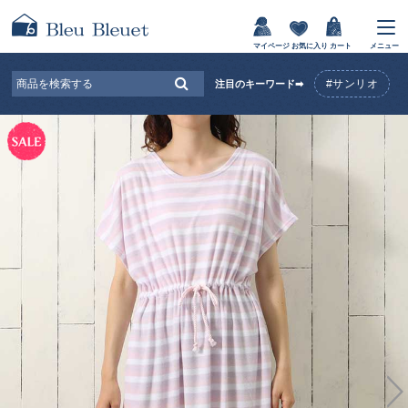
マイページ
お気に入り
カート
メニュー
#サンリオ
注目のキーワード➡