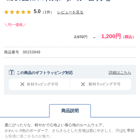
5.0
（1件）
レビューを見る
＼均一価格／
1,200円
2,970
円
（税込）
商品番号
00153949
詳細はこちら
この商品のギフトラッピング対応
商品説明
夏にぴったりな、軽やかで心地よい着心地のルームウェア。
かわいい3色のボーダーで、さらさらとした生地は肌にやさしく、汗ばむ季節
も快適に過ごせるのが魅力。