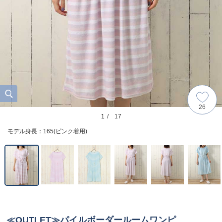
26
1
/ 17
モデル身長：165(ピンク着用)
≪OUTLET≫パイルボーダールームワンピ