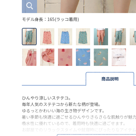
モデル身長：165(ラッコ着用)
商品説明
ひんやり涼しいステテコ。
毎年人気のステテコから新たな柄が登場。
ゆるっとかわいい海の生き物デザインです。
暑い季節も快適に過ごせるひんやりさらさらな肌触りが魅
吸水性に優れているので、着用時も快適に過ごせます。
お部屋でのリラックスタイムや就寝時にぴったりなアイテ
ユニセックスで使えるフリーサイズなので、ご家族や恋人