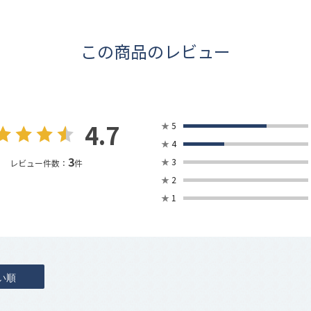
この商品のレビュー
4.7
★
5
★
4
3
★
3
レビュー件数：
件
★
2
★
1
い順