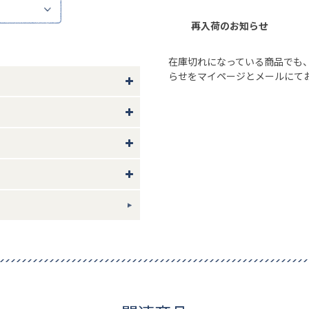
再入荷のお知らせ
在庫切れになっている商品でも
らせをマイページとメールにて
い。
り49 股上31 股下34.5
ギフトについて