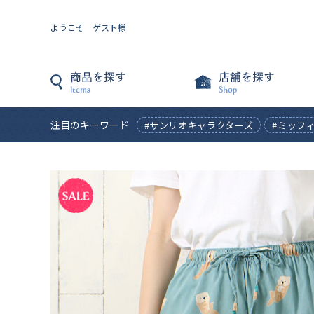
ようこそ ゲスト様
注目のキーワード
#サンリオキャラクターズ
#ミッフ