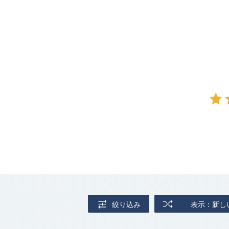
絞り込み
表示：新し