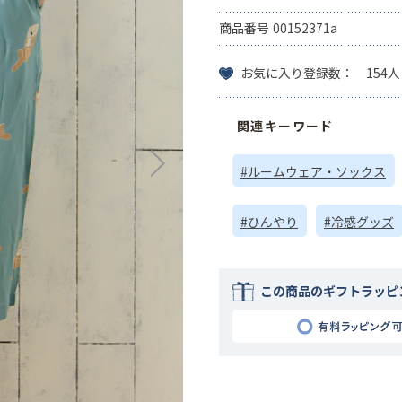
商品番号
00152371a
お気に入り登録数： 154人
関連キーワード
#ルームウェア・ソックス
#ひんやり
#冷感グッズ
この商品のギフトラッピ