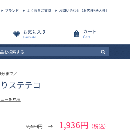
ブランド
よくあるご質問
お問い合わせ（お客様/法人様）
59分まで／
やりステテコ
ビューを見る
1,936円
（税込）
2,420
円