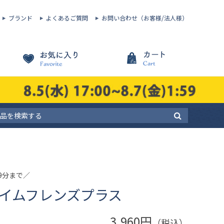
ブランド
よくあるご質問
お問い合わせ（お客様/法人様）
59分まで／
マイムフレンズプラス
3,960円
（税込）