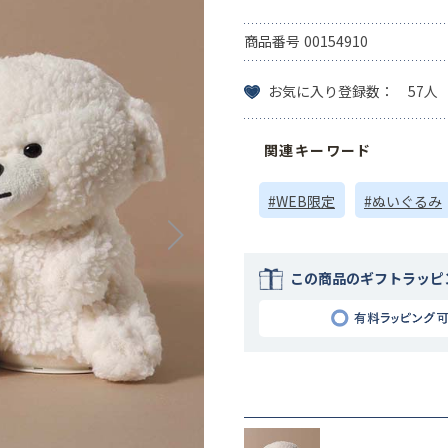
商品番号
00154910
お気に入り登録数： 57人
関連キーワード
#WEB限定
#ぬいぐるみ
この商品のギフトラッピ