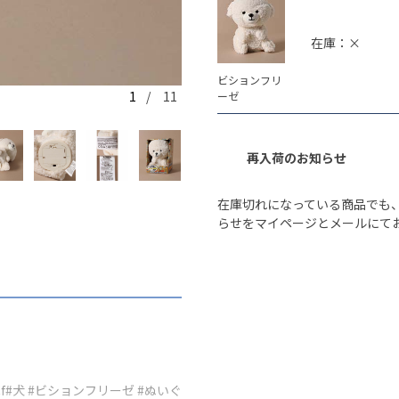
在庫：×
ビションフリ
1
/ 11
ーゼ
ビションフリーゼ
再入荷のお知らせ
在庫切れになっている商品でも
らせをマイページとメールにて
f
#犬
#ビションフリーゼ
#ぬいぐ