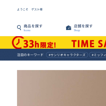
ようこそ ゲスト様
注目のキーワード
#サンリオキャラクターズ
#ミッフ