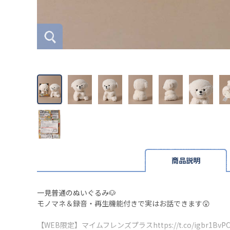
商品説明
一見普通のぬいぐるみ🐶
モノマネ＆録音・再生機能付きで実はお話できます😲
【WEB限定】マイムフレンズプラス
https://t.co/igbr1BvPC