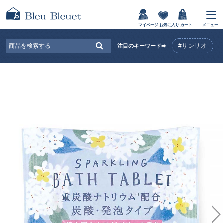
マイページ
お気に入り
カート
メニュー
#サンリオ
注目のキーワード➡