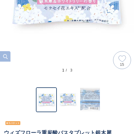
15
1
/ 3
ウィズフローラ重炭酸バスタブレット銀木犀