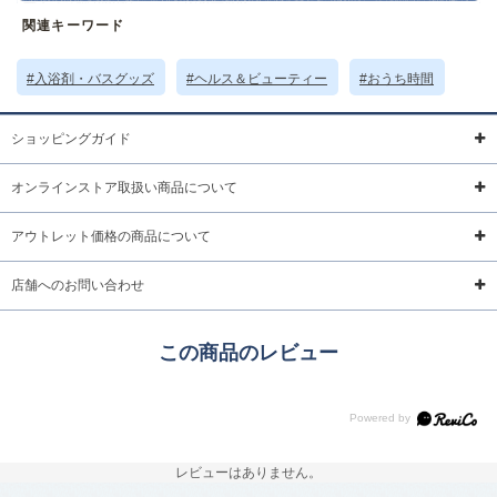
サイズ詳細 (cm)約
内容量40g
関連キーワード
素材・原材料
商品画像参照
原産国
日本製
#入浴剤・バスグッズ
#ヘルス＆ビューティー
#おうち時間
サイズについて
返品について
ギフトについて
ショッピングガイド
オンラインストア取扱い商品について
アウトレット価格の商品について
店舗へのお問い合わせ
この商品のレビュー
レビューはありません。