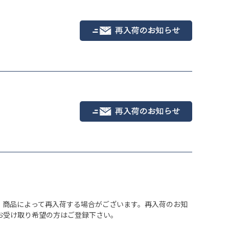
Sホワイトムスク
、商品によって再入荷する場合がございます。再入荷のお知
お受け取り希望の方はご登録下さい。