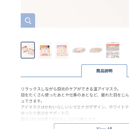
商品説明
リラックスしながら目元のケアができる温アイマスク。
目をたくさん使ったあとや仕事のあとなど、疲れた目をじ
ュできます。
アイマスクはかわいらしいシマエナガデザイン、ホワイト
ゆったり気分をサポート◎
目元OPEN仕様で何かをしながら使えます。
自分用にもプチギフトにもおすすめです。