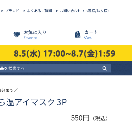
ブランド
よくあるご質問
お問い合わせ（お客様/法人様）
59分まで／
温アイマスク 3P
550円
（税込）