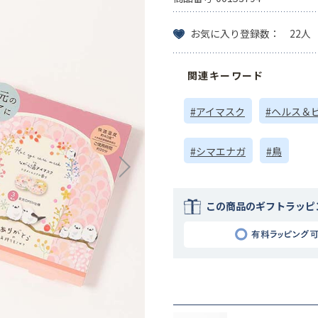
お気に入り登録数： 22人
関連キーワード
#アイマスク
#ヘルス＆
#シマエナガ
#鳥
この商品のギフトラッピ