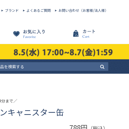
ブランド
よくあるご質問
お問い合わせ（お客様/法人様）
59分まで／
ランキャニスター缶
788円
（税込）