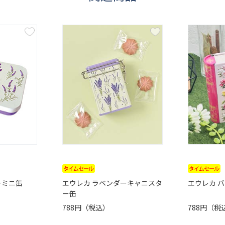
ーミニ缶
エウレカ ラベンダーキャニスタ
エウレカ 
ー缶
788円（税込）
788円（税