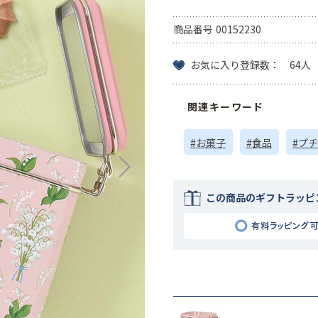
商品番号
00152230
お気に入り登録数： 64人
関連キーワード
#お菓子
#食品
#プ
この商品のギフトラッピ