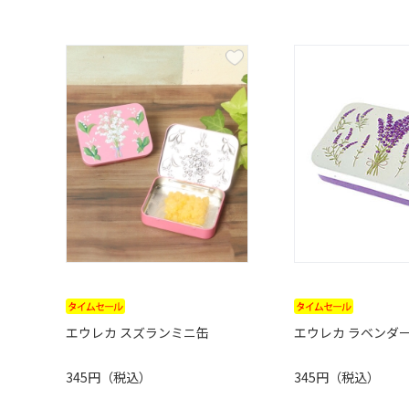
エウレカ スズランミニ缶
エウレカ ラベンダ
345円（税込）
345円（税込）