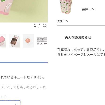
在庫：×
スズラン
1
/ 10
スズラン
再入荷のお知らせ
在庫切れになっている商品でも
らせをマイページとメールにて
られているキュートなデザイン。
テリアとしても楽しめるおしゃれ
にも◎
い。