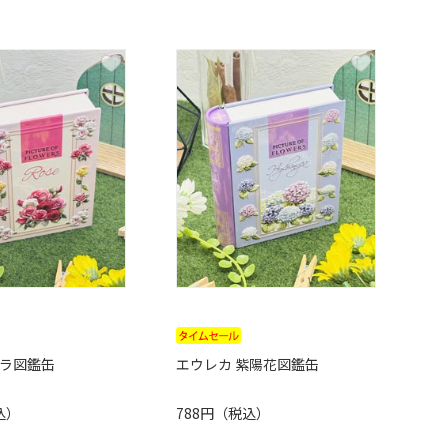
バラ図鑑缶
エウレカ 紫陽花図鑑缶
込）
788円（税込）