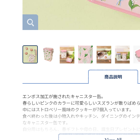
商品説明
エンボス加工が施されたキャニスター缶。
春らしいピンクのカラーに可愛らしいスズランが散りばめ
中にはストロベリー風味のクッキーが7個入っています。
食べ終わった後は小物入れやキッチン、ダイニングのイン
なキャニスター缶です。
自分用はもちろん、春ギフトや母の日、誕生日プレゼント
※本品に付いているご注意書きをお読みの上ご使用くださ