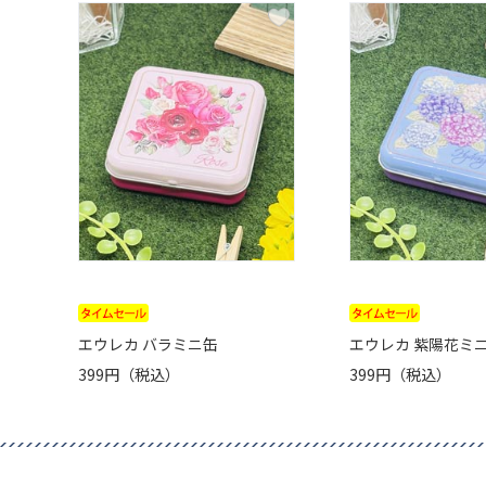
エウレカ バラミニ缶
エウレカ 紫陽花ミ
399円（税込）
399円（税込）