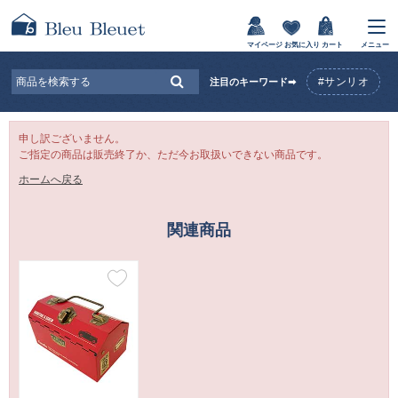
マイページ
お気に入り
カート
メニュー
#サンリオ
注目のキーワード➡
申し訳ございません。
ご指定の商品は販売終了か、ただ今お取扱いできない商品です。
ホームへ戻る
関連商品