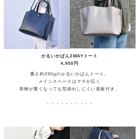
かるいかばん2WAYトート
4,950円
重さ約390gのかるいかばんトート。
メインスペースはマチが広く
荷物が重くなっても型崩れしにくい底板付き。
・・・・・・・・・・