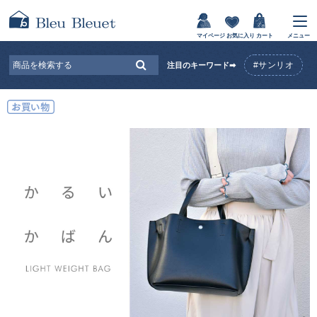
マイページ
お気に入り
カート
メニュー
#サンリオ
注目のキーワード➡