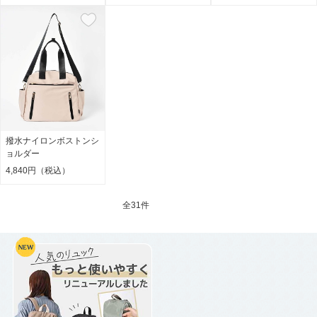
撥水ナイロンボストンシ
ョルダー
4,840円（税込）
全
31件