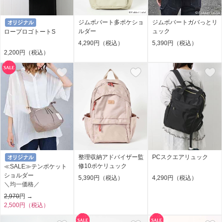
ジムボバート多ポケショ
ジムボバートガバっとリ
ルダー
ュック
ロープロゴトートS
4,290円（税込）
5,390円（税込）
2,200円（税込）
整理収納アドバイザー監
PCスクエアリュック
修10ポケリュック
≪SALE≫テンポケット
ショルダー
5,390円（税込）
4,290円（税込）
＼均一価格／
2,970
円 →
2,500円（税込）