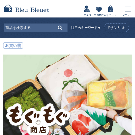
マイページ
お気に入り
カート
メニュー
#サンリオ
注目のキーワード➡