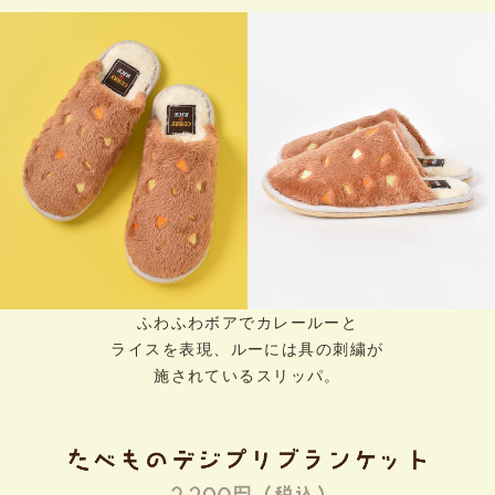
ふわふわボアでカレールーと
ライスを表現、ルーには具の刺繍が
施されているスリッパ。