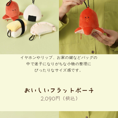
イヤホンやリップ、お家の鍵などバッグの
中で迷子になりがちな小物の整理に
ぴったりなサイズ感です。