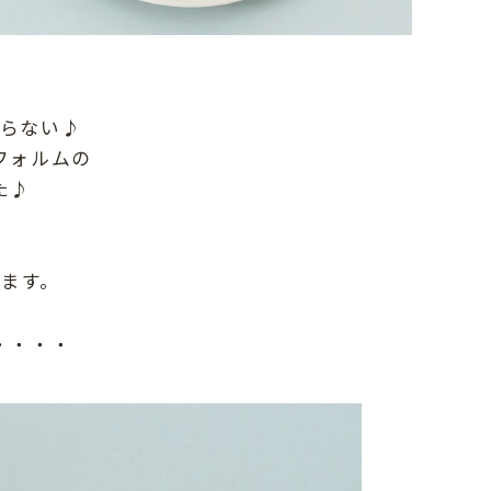
らない♪
フォルムの
た♪
、
ます。
・・・・