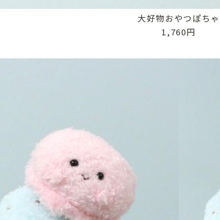
大好物おやつぽち
1,760円