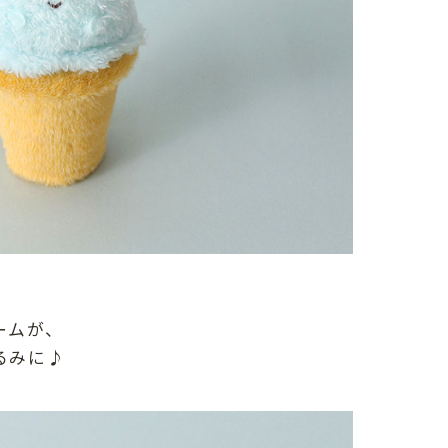
ームが、
るみに♪