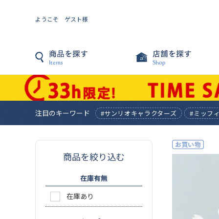
ようこそ ゲスト様
注目のキーワード
#サンリオキャラクターズ
#ミッフ
商品を絞り込む
在庫有無
在庫あり