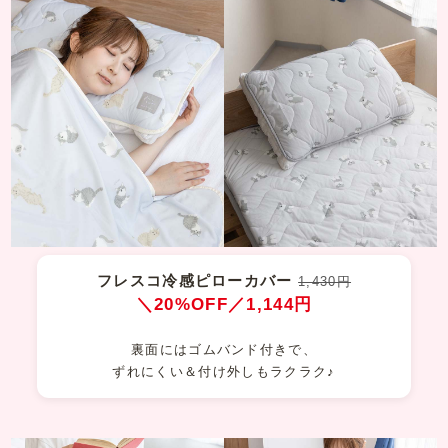
フレスコ冷感ピローカバー
1,430円
＼20%OFF／1,144円
裏面にはゴムバンド付きで、
ずれにくい＆付け外しもラクラク♪