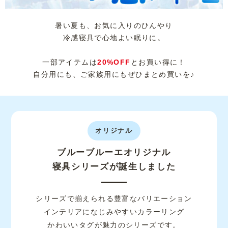
暑い夏も、お気に入りのひんやり
冷感寝具で心地よい眠りに。
一部アイテムは
20%OFF
とお買い得に！
自分用にも、ご家族用にもぜひまとめ買いを♪
オリジナル
ブルーブルーエオリジナル
寝具シリーズが誕生しました
シリーズで揃えられる豊富なバリエーション
インテリアになじみやすいカラーリング
かわいいタグが魅力のシリーズです。