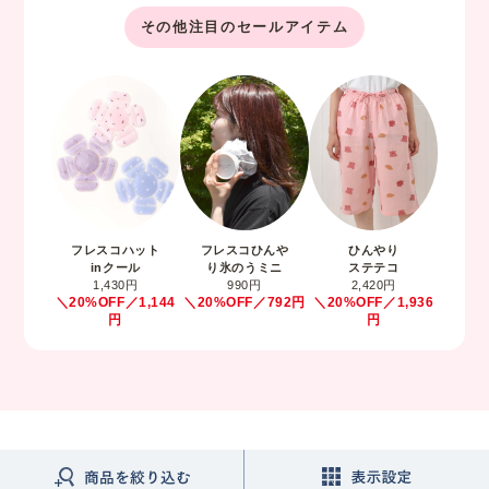
その他注目のセールアイテム
フレスコハット
フレスコひんや
ひんやり
inクール
り氷のうミニ
ステテコ
1,430円
990円
2,420円
＼20%OFF／1,144
＼20%OFF／792円
＼20%OFF／1,936
円
円