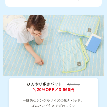
ひんやり敷きパッド
4,950円
＼20%OFF／3,960円
一般的なシングルサイズの敷きパッド。
ゴムバンド付きでずれにくい