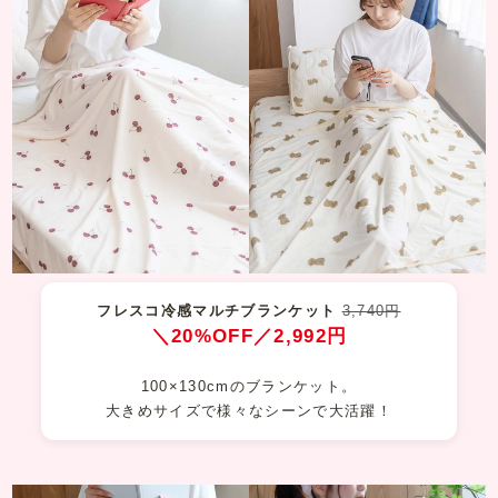
フレスコ冷感マルチブランケット
3,740円
＼20%OFF／2,992円
100×130cmのブランケット。
大きめサイズで様々なシーンで大活躍！