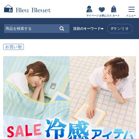
マイページ
お気に入り
カート
メニュー
#サンリオ
注目のキーワード➡