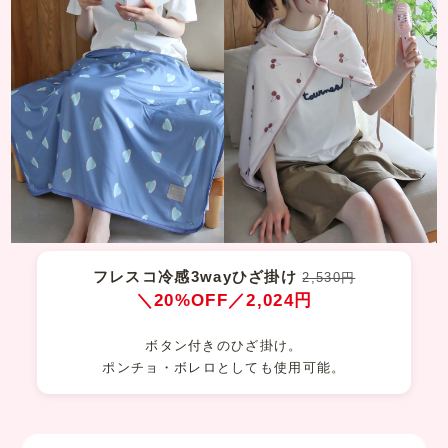
フレスコ冷感3wayひざ掛け
2,530円
＼20%OFF／2,024円
ボタン付きのひざ掛け。
ポンチョ・ボレロとしても使用可能。