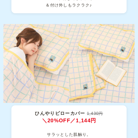
＆付け外しもラクラク♪
ひんやりピローカバー
1,430円
＼20%OFF／1,144円
サラッとした肌触り。