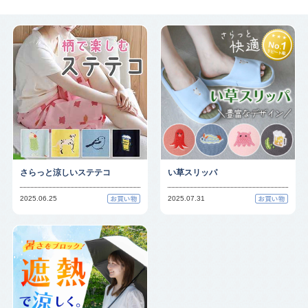
さらっと涼しいステテコ
い草スリッパ
2025.06.25
2025.07.31