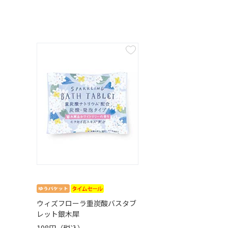
ウィズフローラ重炭酸バスタブ
レット銀木犀