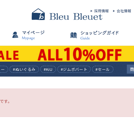
採用情報
会社情報
ィー
#ぬいぐるみ
#KiU
#ジムボバート
#セール
です。