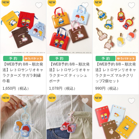
【WEB予約 8/8～順次発
【WEB予約 8/8～順次発
【WEB予約 8/8～順次発
送】レトロサンリオキャ
送】レトロサンリオキャ
送】レトロサンリオキャ
ラクターズ サガラ刺繍
ラクターズ ティッシュ
ラクターズ マルチクリ
巾着
ポーチ
ップ2個セット
1,650円（税込）
1,078円（税込）
990円（税込）