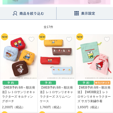
全
17件
【WEB予約 8/8～順次発
【WEB予約 8/8～順次発
【WEB予約 8/8～順次発
送】レトロサンリオキャ
送】レトロサンリオキャ
送】【WEB限定】レト
ラクターズ キルティン
ラクターズ スリムペン
ロサンリオキャラクター
グポーチ
ケース
ズ サガラ刺繍巾着
2,200円（税込）
1,760円（税込）
1,650円（税込）