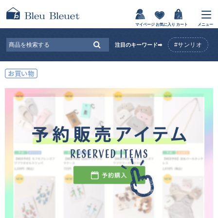
マイページ
お気に入り
カート
メニュー
#サンリオ
注目のキーワード➡