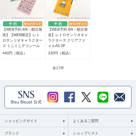
【WEB予約 8/8～順次発
【WEB予約 8/8～順次発
送】【WEB限定】レト
送】レトロサンリオキャ
ロサンリオキャラクター
ラクターズ クリアファ
ズ ミニミニデコシール
イルA5 3P
440円（税込）
330円（税込）
全
17件
ショッピングガイド
よくあるご質問
ブランド
ショップリスト