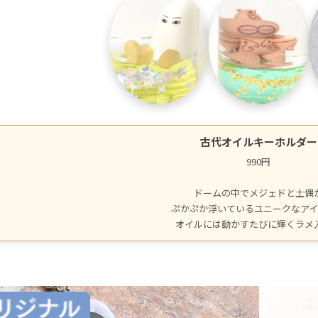
古代オイルキーホルダー
990円
ドームの中でメジェドと土偶
ぷかぷか浮いているユニークなア
オイルには動かすたびに輝くラメ