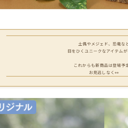
土偶やメジェド、恐竜な
目をひくユニークなアイテムが
これからも新商品は登場予
お見逃しなく👀