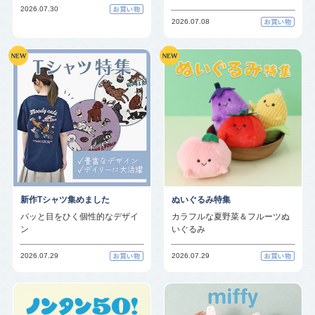
2026.07.30
2026.07.08
新作Tシャツ集めました
ぬいぐるみ特集
パッと目をひく個性的なデザイ
カラフルな夏野菜＆フルーツぬ
ン
いぐるみ
2026.07.29
2026.07.29