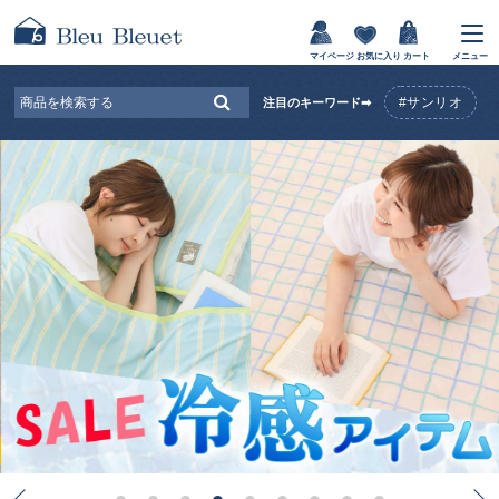
マイページ
お気に入り
カート
メニュー
#サンリオ
注目のキーワード➡