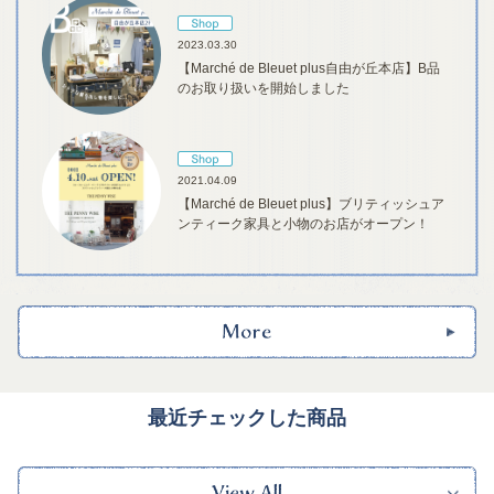
2023.03.30
【Marché de Bleuet plus自由が丘本店】B品
のお取り扱いを開始しました
2021.04.09
【Marché de Bleuet plus】ブリティッシュア
ンティーク家具と小物のお店がオープン！
最近チェックした商品