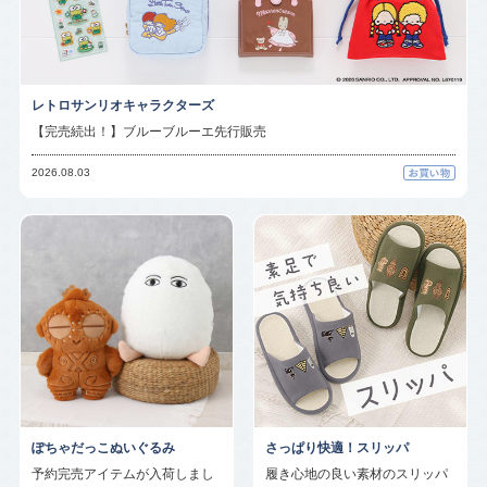
レトロサンリオキャラクターズ
【完売続出！】ブルーブルーエ先行販売
2026.08.03
ぽちゃだっこぬいぐるみ
さっぱり快適！スリッパ
予約完売アイテムが入荷しまし
履き心地の良い素材のスリッパ