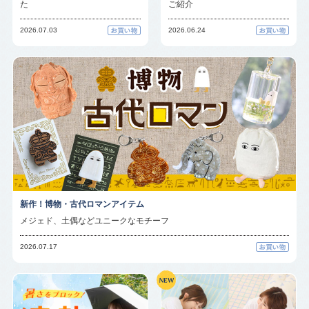
た
ご紹介
2026.07.03
2026.06.24
新作！博物・古代ロマンアイテム
メジェド、土偶などユニークなモチーフ
2026.07.17