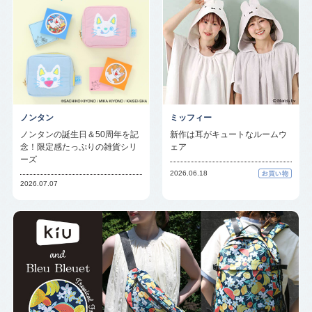
ノンタン
ミッフィー
ノンタンの誕生日＆50周年を記
新作は耳がキュートなルームウ
念！限定感たっぷりの雑貨シリ
ェア
ーズ
2026.06.18
2026.07.07