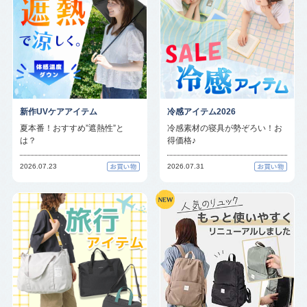
新作UVケアアイテム
冷感アイテム2026
夏本番！おすすめ”遮熱性”と
冷感素材の寝具が勢ぞろい！お
は？
得価格♪
2026.07.23
2026.07.31