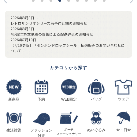
2026年8月8日
レトロサンリオシリーズ再予約延期のお知らせ
2026年8月3日
令和8年熊本地震の影響による配送遅延のお知らせ
2026年7月10日
【7/10更新】「ボンボンドロップシール」抽選販売のお問い合わせに
ついて
カテゴリから探す
バッグ
ウェア
新商品
予約
WEB限定
ポーチ
ぬいぐるみ
傘・日傘
生活雑貨
ファッション
ステーショナリー
雑貨