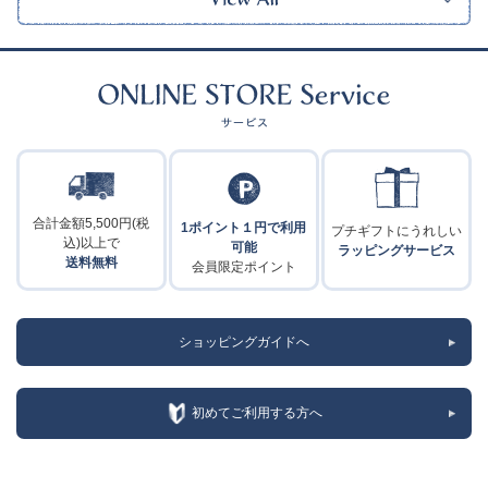
合計金額5,500円(税
1ポイント１円で利用
プチギフトにうれしい
込)以上で
可能
ラッピングサービス
送料無料
会員限定ポイント
ショッピングガイドへ
初めてご利用する方へ