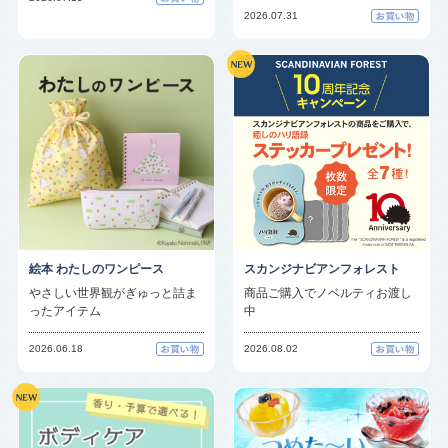
2026.07.31
絵本 わたしのワンピース
スカンジナビアンフォレスト
やさしい世界観がぎゅっと詰ま
商品ご購入でノベルティお渡し
ったアイテム
中
2026.06.18
2026.08.02