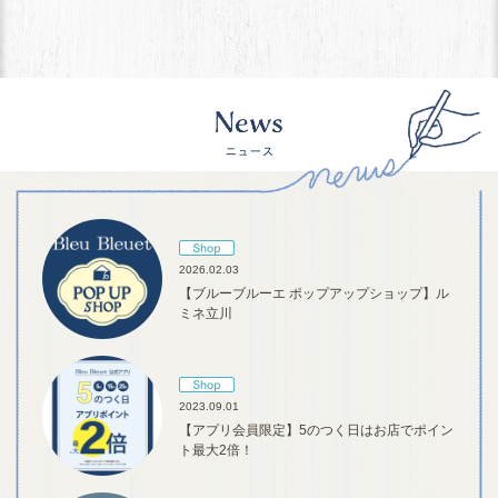
2026.02.03
【ブルーブルーエ ポップアップショップ】ル
ミネ立川
2023.09.01
【アプリ会員限定】5のつく日はお店でポイン
ト最大2倍！