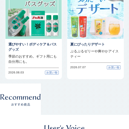
選びやすい！ボディケア＆バス
夏にぴったりデザート
グッズ
ぷるぷるゼリーや爽やかアイス
季節のおすすめ。ギフト用にも
ティー
自分用にも。
2026.07.07
2026.08.03