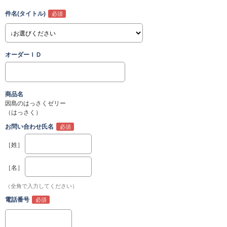
件名(タイトル)
オーダーＩＤ
商品名
因島のはっさくゼリー
（はっさく）
お問い合わせ氏名
［姓］
［名］
（全角で入力してください）
電話番号