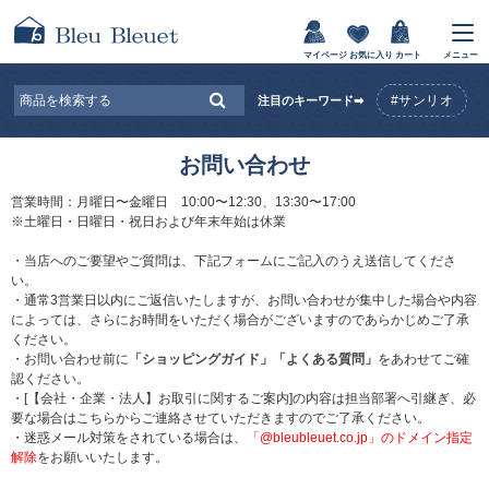
マイページ
お気に入り
カート
メニュー
#サンリオ
注目のキーワード➡
お問い合わせ
営業時間：月曜日〜金曜日 10:00〜12:30、13:30〜17:00
※土曜日・日曜日・祝日および年末年始は休業
・当店へのご要望やご質問は、下記フォームにご記入のうえ送信してくださ
い。
・通常3営業日以内にご返信いたしますが、お問い合わせが集中した場合や内容
によっては、さらにお時間をいただく場合がございますのであらかじめご了承
ください。
・お問い合わせ前に
「ショッピングガイド」
「よくある質問」
をあわせてご確
認ください。
・[【会社・企業・法人】お取引に関するご案内]の内容は担当部署へ引継ぎ、必
要な場合はこちらからご連絡させていただきますのでご了承ください。
・迷惑メール対策をされている場合は、
「@bleubleuet.co.jp」のドメイン指定
解除
をお願いいたします。