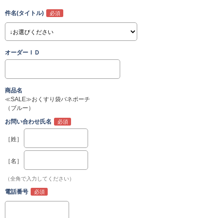
件名(タイトル)
オーダーＩＤ
商品名
≪SALE≫おくすり袋バネポーチ
（ブルー）
お問い合わせ氏名
［姓］
［名］
（全角で入力してください）
電話番号