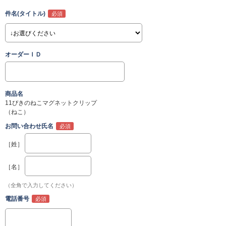
件名(タイトル)
オーダーＩＤ
商品名
11ぴきのねこマグネットクリップ
（ねこ）
お問い合わせ氏名
［姓］
［名］
（全角で入力してください）
電話番号