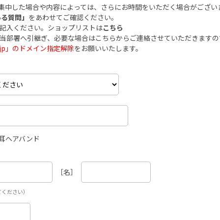
集中した場合や内容によっては、さらにお時間をいただく場合がござい
ある質問」
をあわせてご確認ください。
ご記入ください。ショップリストは
こちら
担当部署へ引継ぎ、必要な場合はこちらからご連絡させていただきます
.co.jp」のドメイン指定解除
をお願いいたします。
ネコ耳ヘアバンド
［名］
てください）