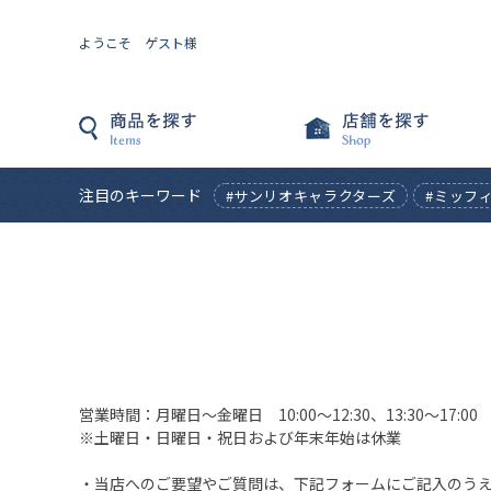
ようこそ ゲスト様
注目のキーワード
#サンリオキャラクターズ
#ミッフ
営業時間：月曜日〜金曜日 10:00〜12:30、13:30〜17:00
※土曜日・日曜日・祝日および年末年始は休業
・当店へのご要望やご質問は、下記フォームにご記入のう