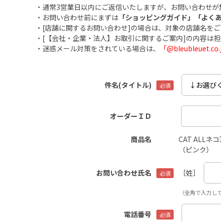
・通常3営業日以内にご返信いたしますが、お問い合わせが
・お問い合わせ前にまずは
「ショッピングガイド」
「よく
・[店舗に関するお問い合わせ]の場合は、対象の店舗名を
・[【会社・企業・法人】お取引に関するご案内]の内容は
・迷惑メール対策をされている場合は、
「@bleubleuet
件名(タイトル)
オーダーＩＤ
商品名
CAT ALL
（ピンク）
お問い合わせ氏名
［姓］
（全角で入力し
電話番号