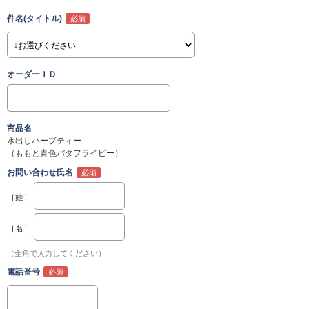
件名(タイトル)
オーダーＩＤ
商品名
水出しハーブティー
（ももと青色バタフライピー）
お問い合わせ氏名
［姓］
［名］
（全角で入力してください）
電話番号