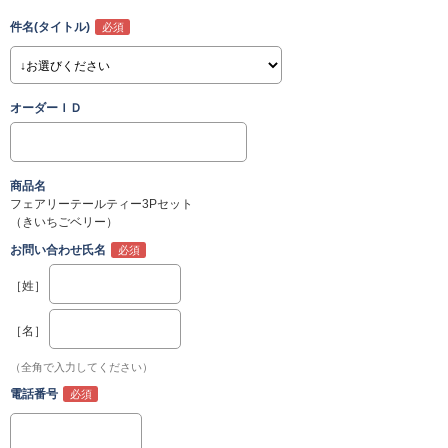
件名(タイトル)
オーダーＩＤ
商品名
フェアリーテールティー3Pセット
（きいちごベリー）
お問い合わせ氏名
［姓］
［名］
（全角で入力してください）
電話番号