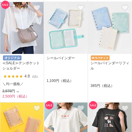
シールバインダー
≪SALE≫テンポケット
シールバインダーリフィ
ショルダー
ル
4.8
（11）
1,100円（税込）
＼均一価格／
385円（税込）
2,970
円 →
2,500円（税込）