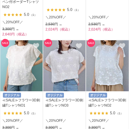
ペン付ボーダーTシャツ
NO2
5.0
（1）
5.0
（1）
＼20%OFF／
＼20%OFF／
＼20%OFF／
2,530
円 →
2,530
円 →
3,300
円 →
2,024円（税込）
2,024円（税込）
2,640円（税込）
≪SALE≫フラワー3D刺
≪SALE≫フラワー3D刺
≪SALE≫フラワー3D刺
繍TシャツNO1
繍TシャツNO3
繍TシャツNO2
5.0
5.0
（1）
（1）
＼20%OFF／
＼20%OFF／
＼20%OFF／
3,300
円 →
3,300
円 →
3,300
円 →