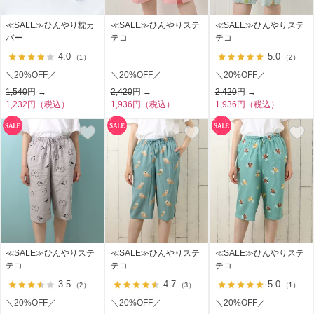
≪SALE≫ひんやり枕カ
≪SALE≫ひんやりステ
≪SALE≫ひんやりステ
バー
テコ
テコ
4.0
5.0
（1）
（2）
＼20%OFF／
＼20%OFF／
＼20%OFF／
1,540
円 →
2,420
円 →
2,420
円 →
1,232円（税込）
1,936円（税込）
1,936円（税込）
≪SALE≫ひんやりステ
≪SALE≫ひんやりステ
≪SALE≫ひんやりステ
テコ
テコ
テコ
3.5
4.7
5.0
（2）
（3）
（1）
＼20%OFF／
＼20%OFF／
＼20%OFF／