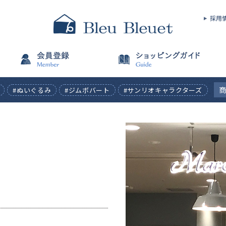
採用
#ぬいぐるみ
#ジムボバート
#サンリオキャラクターズ