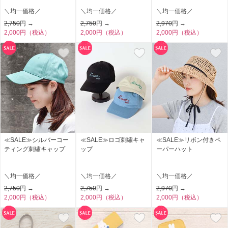
＼均一価格／
＼均一価格／
＼均一価格／
2,750
円 →
2,750
円 →
2,970
円 →
2,000円（税込）
2,000円（税込）
2,000円（税込）
≪SALE≫シルバーコー
≪SALE≫ロゴ刺繍キャ
≪SALE≫リボン付きペ
ティング刺繍キャップ
ップ
ーパーハット
＼均一価格／
＼均一価格／
＼均一価格／
2,750
円 →
2,750
円 →
2,970
円 →
2,000円（税込）
2,000円（税込）
2,000円（税込）