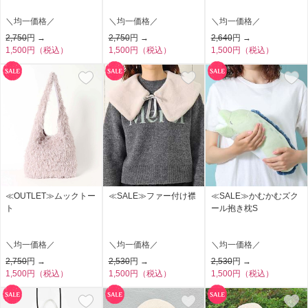
＼均一価格／
＼均一価格／
＼均一価格／
2,750
円 →
2,750
円 →
2,640
円 →
1,500円（税込）
1,500円（税込）
1,500円（税込）
≪OUTLET≫ムックトー
≪SALE≫ファー付け襟
≪SALE≫かむかむズク
ト
ール抱き枕S
＼均一価格／
＼均一価格／
＼均一価格／
2,750
円 →
2,530
円 →
2,530
円 →
1,500円（税込）
1,500円（税込）
1,500円（税込）