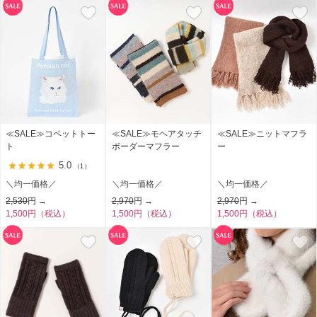
≪SALE≫コペットトー
≪SALE≫モヘアタッチ
≪SALE≫ニットマフラ
ト
ボーダーマフラー
ー
5.0
（1）
＼均一価格／
＼均一価格／
＼均一価格／
2,530
円 →
2,970
円 →
2,970
円 →
1,500円（税込）
1,500円（税込）
1,500円（税込）