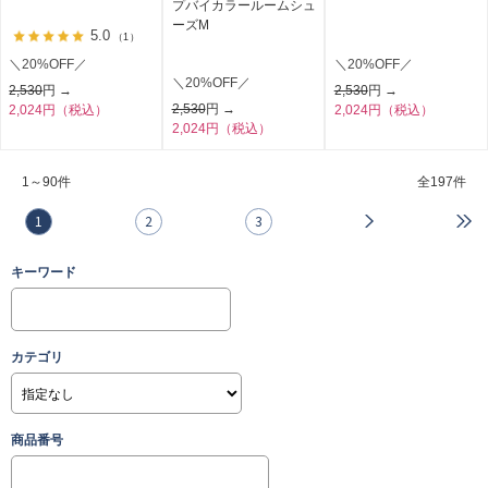
プバイカラールームシュ
ーズM
5.0
（1）
＼20%OFF／
＼20%OFF／
＼20%OFF／
2,530
円 →
2,530
円 →
2,530
円 →
2,024円（税込）
2,024円（税込）
2,024円（税込）
1～90件
全
197件
1
2
3
キーワード
カテゴリ
商品番号