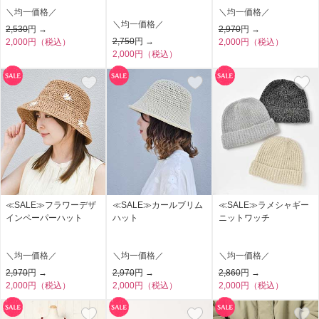
＼均一価格／
＼均一価格／
＼均一価格／
2,530
円 →
2,970
円 →
2,750
円 →
2,000円（税込）
2,000円（税込）
2,000円（税込）
≪SALE≫フラワーデザ
≪SALE≫カールブリム
≪SALE≫ラメシャギー
インペーパーハット
ハット
ニットワッチ
＼均一価格／
＼均一価格／
＼均一価格／
2,970
円 →
2,970
円 →
2,860
円 →
2,000円（税込）
2,000円（税込）
2,000円（税込）