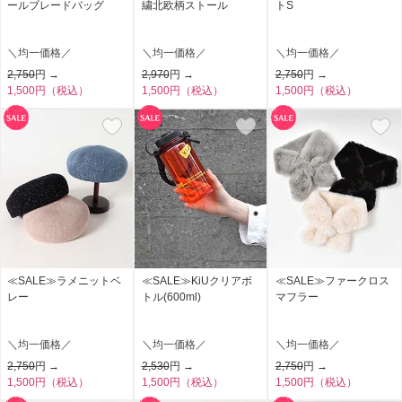
ールブレードバッグ
繍北欧柄ストール
トS
＼均一価格／
＼均一価格／
＼均一価格／
2,750
円 →
2,970
円 →
2,750
円 →
1,500円（税込）
1,500円（税込）
1,500円（税込）
≪SALE≫ラメニットベ
≪SALE≫KiUクリアボ
≪SALE≫ファークロス
レー
トル(600ml)
マフラー
＼均一価格／
＼均一価格／
＼均一価格／
2,750
円 →
2,530
円 →
2,750
円 →
1,500円（税込）
1,500円（税込）
1,500円（税込）