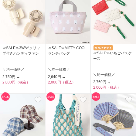
≪SALE≫3WAYクリッ
≪SALE≫MIFFY COOL
≪SALE≫いちごパスケ
プ付きハンディファン
ランチバッグ
ース
＼均一価格／
＼均一価格／
＼均一価格／
2,750
円 →
2,640
円 →
2,750
円 →
2,000円（税込）
2,000円（税込）
2,000円（税込）