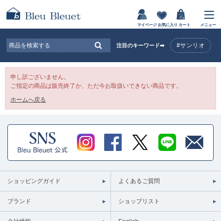
マイページ
お気に入り
カート
メニュー
#サンリオ
注目のキーワード➡
申し訳ございません。
ご指定の商品は販売終了か、ただ今お取扱いできない商品です。
ホームへ戻る
ショッピングガイド
よくあるご質問
ブランド
ショップリスト