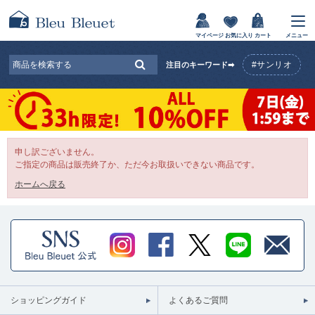
マイページ
お気に入り
カート
メニュー
#サンリオ
注目のキーワード➡
申し訳ございません。
ご指定の商品は販売終了か、ただ今お取扱いできない商品です。
ホームへ戻る
ショッピングガイド
よくあるご質問