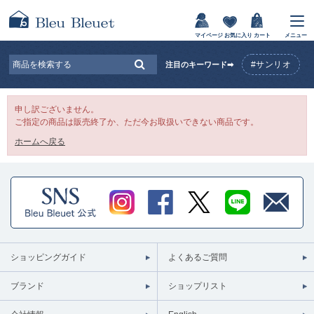
マイページ
お気に入り
カート
メニュー
#サンリオ
注目のキーワード➡
申し訳ございません。
ご指定の商品は販売終了か、ただ今お取扱いできない商品です。
ホームへ戻る
ショッピングガイド
よくあるご質問
ブランド
ショップリスト