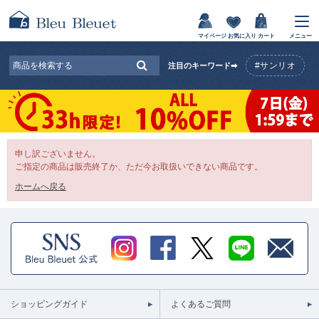
マイページ
お気に入り
カート
メニュー
#サンリオ
注目のキーワード➡
申し訳ございません。
ご指定の商品は販売終了か、ただ今お取扱いできない商品です。
ホームへ戻る
ショッピングガイド
よくあるご質問