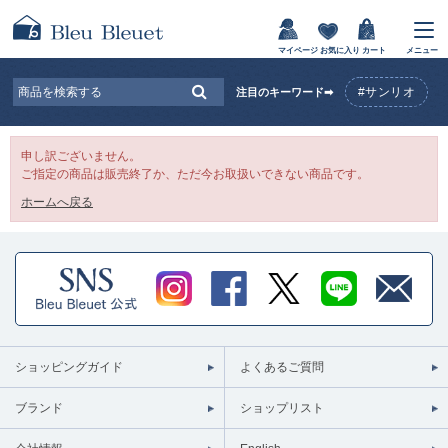
マイページ
お気に入り
カート
メニュー
#サンリオ
注目のキーワード➡
申し訳ございません。
ご指定の商品は販売終了か、ただ今お取扱いできない商品です。
ホームへ戻る
ショッピングガイド
よくあるご質問
ブランド
ショップリスト