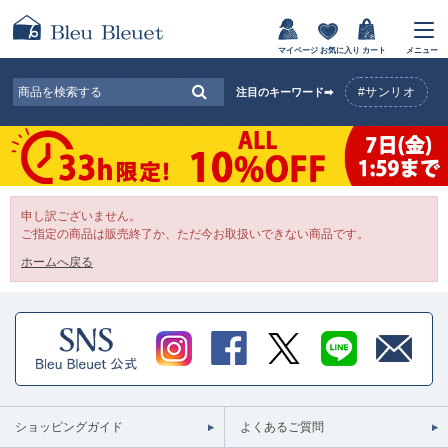
マイページ
お気に入り
カート
メニュー
#サンリオ
注目のキーワード➡
申し訳ございません。
ご指定の商品は販売終了か、ただ今お取扱いできない商品です。
ホームへ戻る
ショッピングガイド
よくあるご質問