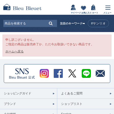
マイページ
お気に入り
カート
メニュー
#サンリオ
注目のキーワード➡
申し訳ございません。
ご指定の商品は販売終了か、ただ今お取扱いできない商品です。
ホームへ戻る
ショッピングガイド
よくあるご質問
ブランド
ショップリスト