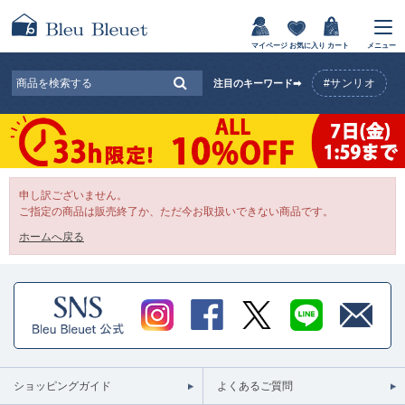
マイページ
お気に入り
カート
メニュー
#サンリオ
注目のキーワード➡
申し訳ございません。
ご指定の商品は販売終了か、ただ今お取扱いできない商品です。
ホームへ戻る
ショッピングガイド
よくあるご質問