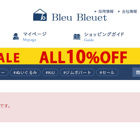
採用情報
会社情報
ィー
#ぬいぐるみ
#KiU
#ジムボバート
#セール
です。