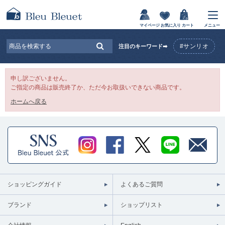
マイページ
お気に入り
カート
メニュー
#サンリオ
注目のキーワード➡
申し訳ございません。
ご指定の商品は販売終了か、ただ今お取扱いできない商品です。
ホームへ戻る
ショッピングガイド
よくあるご質問
ブランド
ショップリスト