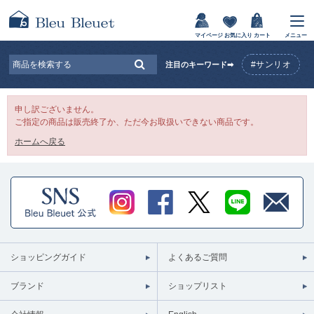
マイページ
お気に入り
カート
メニュー
#サンリオ
注目のキーワード➡
申し訳ございません。
ご指定の商品は販売終了か、ただ今お取扱いできない商品です。
ホームへ戻る
ショッピングガイド
よくあるご質問
ブランド
ショップリスト