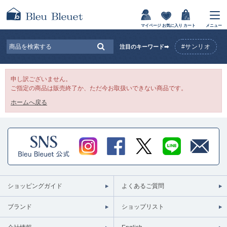
マイページ
お気に入り
カート
メニュー
#サンリオ
注目のキーワード➡
申し訳ございません。
ご指定の商品は販売終了か、ただ今お取扱いできない商品です。
ホームへ戻る
ショッピングガイド
よくあるご質問
ブランド
ショップリスト