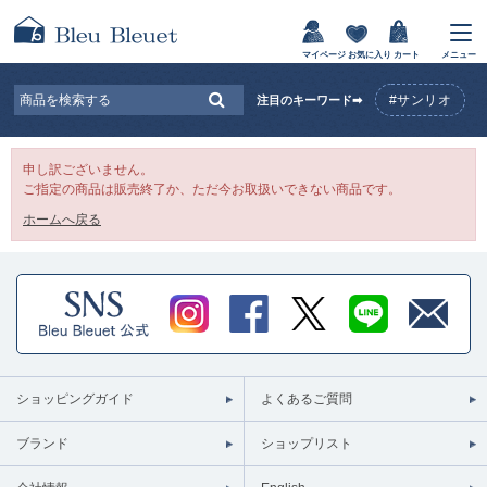
マイページ
お気に入り
カート
メニュー
#サンリオ
注目のキーワード➡
申し訳ございません。
ご指定の商品は販売終了か、ただ今お取扱いできない商品です。
ホームへ戻る
ショッピングガイド
よくあるご質問
ブランド
ショップリスト