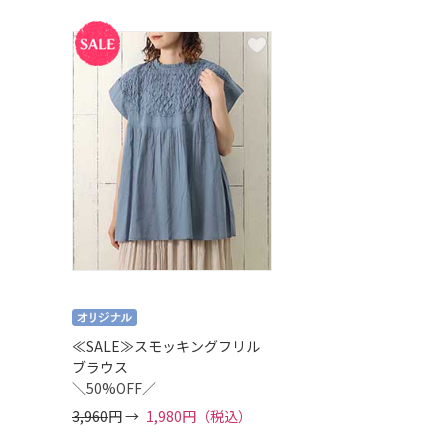
≪SALE≫スモッキングフリル
ブラウス
＼50%OFF／
3,960
円 →
1,980円（税込）