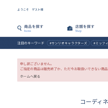
ようこそ ゲスト様
注目のキーワード
#サンリオキャラクターズ
#ミッフ
申し訳ございません。
ご指定の商品は販売終了か、ただ今お取扱いできない商品
ホームへ戻る
コーディ