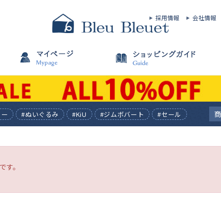
採用情報
会社情報
ィー
#ぬいぐるみ
#KiU
#ジムボバート
#セール
です。