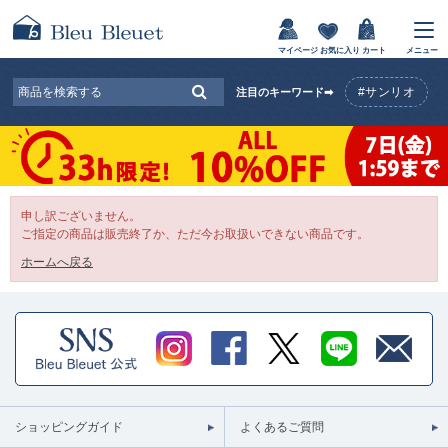
マイページ
お気に入り
カート
メニュー
#サンリオ
注目のキーワード➡
申し訳ございません。
ご指定の商品は販売終了か、ただ今お取扱いできない商品です。
ホームへ戻る
ショッピングガイド
よくあるご質問