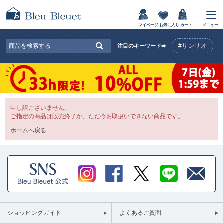
マイページ
お気に入り
カート
メニュー
#サンリオ
注目のキーワード➡
申し訳ございません。
ご指定の商品は販売終了か、ただ今お取扱いできない商品です。
ホームへ戻る
ショッピングガイド
よくあるご質問