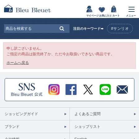
マイページ
お気に入り
カート
メニュー
#サンリオ
注目のキーワード➡
申し訳ございません。
ご指定の商品は販売終了か、ただ今お取扱いできない商品です。
ホームへ戻る
ショッピングガイド
よくあるご質問
ブランド
ショップリスト